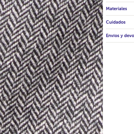
Materiales
Cuidados
Envíos y dev