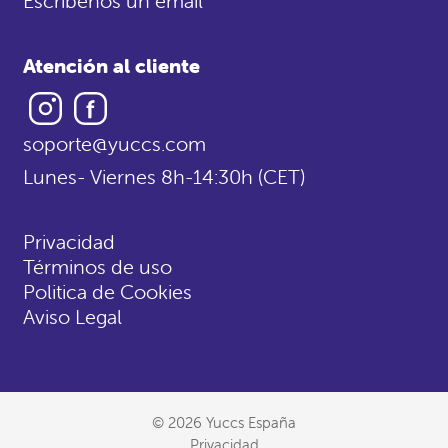
Escríbenos un email
Atención al cliente
Instagram
Facebook
soporte@yuccs.com
Lunes- Viernes 8h-14:30h (CET)
Privacidad
Términos de uso
Politica de Cookies
Aviso Legal
© 2026 Yuccs España
Privacidad