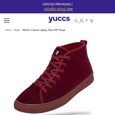
VENTAS PRIVADAS |
OTOÑO SOLO 59€
Inicio
›
Mujer
›
Merino Casual Legacy Boot WP Mujer