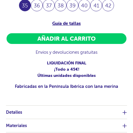
35
36
37
38
39
40
41
42
Guía de tallas
AÑADIR AL CARRITO
Envios y devoluciones gratuitas
LIQUIDACIÓN FINAL
¡Todo a 45€!
Últimas unidades disponibles
Fabricadas en la Península Ibérica con lana merina
Detalles
Materiales