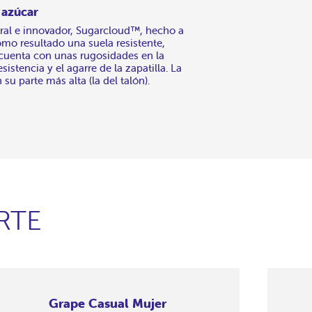
 azúcar
ral e innovador, Sugarcloud™, hecho a
omo resultado una suela resistente,
: cuenta con unas rugosidades en la
sistencia y el agarre de la zapatilla. La
 su parte más alta (la del talón).
RTE
Grape Casual Mujer