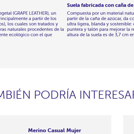
Suela fabricada con caña de
vegetal (GRAPE LEATHER), un
Compuesta por un material natu
rincipalmente a partir de los
partir de la caña de azúcar, da c
os), los cuales son tratados y
ultra ligera, blanda y sostenible
ras naturales procedentes de la
puntera y talón para mejorar la re
ente ecológico con el que
altura de la suela es de 3,7 cm en
MBIÉN PODRÍA INTERESA
Merino Casual Mujer