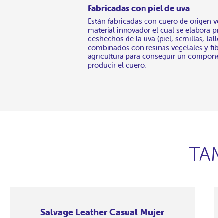
Fabricadas con piel de uva
Están fabricadas con cuero de origen 
material innovador el cual se elabora p
deshechos de la uva (piel, semillas, tall
combinados con resinas vegetales y fib
agricultura para conseguir un compon
producir el cuero.
TA
Salvage Leather Casual Mujer