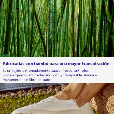
Fabricadas con bambú para una mayor transpiración
Es un tejido extremadamente suave, fresco, anti-olor,
hipoalergénico, antibacteriano y muy transpirable. Ayuda a
mantener el pie libre de sudor.