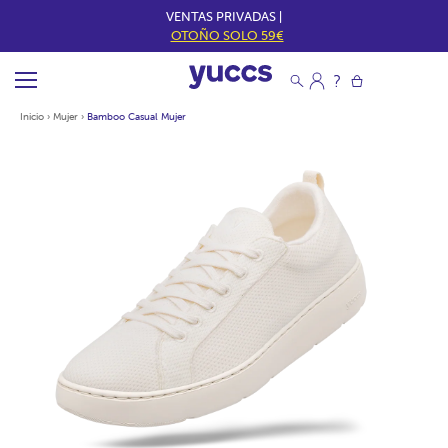
VENTAS PRIVADAS |
OTOÑO SOLO 59€
Inicio
›
Mujer
›
Bamboo Casual Mujer