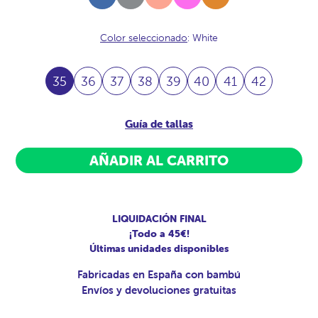
Vallarta
Acero
Color seleccionado
: White
35
36
37
38
39
40
41
42
Guía de tallas
AÑADIR AL CARRITO
LIQUIDACIÓN FINAL
¡Todo a 45€!
Últimas unidades disponibles
Fabricadas en España con bambú
Envíos y devoluciones gratuitas