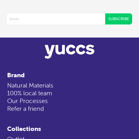
SUBSCRIBE
Brand
Natural Materials
100% local team
Our Processes
Refer a friend
Collections
Outlet