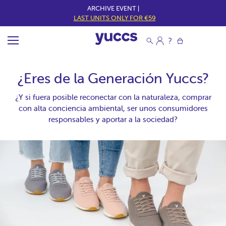
ARCHIVE EVENT |
LAST UNITS ONLY FOR €59
¿Eres de la Generación Yuccs?
¿Y si fuera posible reconectar con la naturaleza, comprar
con alta conciencia ambiental, ser unos consumidores
responsables y aportar a la sociedad?