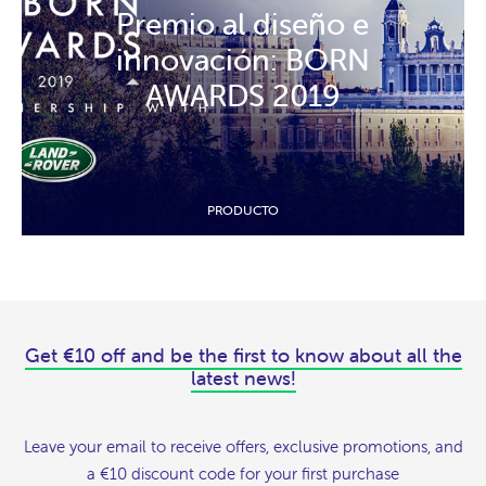
Premio al diseño e
innovación: BORN
AWARDS 2019
PRODUCTO
Get €10 off and be the first to know about all the
latest news!
Leave your email to receive offers, exclusive promotions, and
a €10 discount code for your first purchase