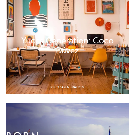
Yuccs Generation: Coco
Dávez
YUCCSGENERATION