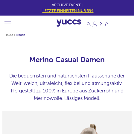
ARCHIVE EVENT |
LETZTE EINHEITEN NUR 59€
Inicio
›
Frauen
Merino Casual Damen
Die bequemsten und natürlichsten Hausschuhe der
Welt: weich, ultraleicht, flexibel und atmungsaktiv.
Hergestellt zu 100% in Europe aus Zuckerrohr und
Merinowolle. Lässiges Modell.
Merino
Casual
Damen