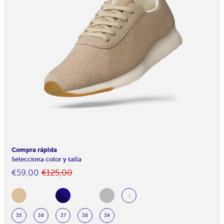
Compra rápida
Selecciona color y talla
Normaler
Im
€59,00
€125,00
Preis
Angebot