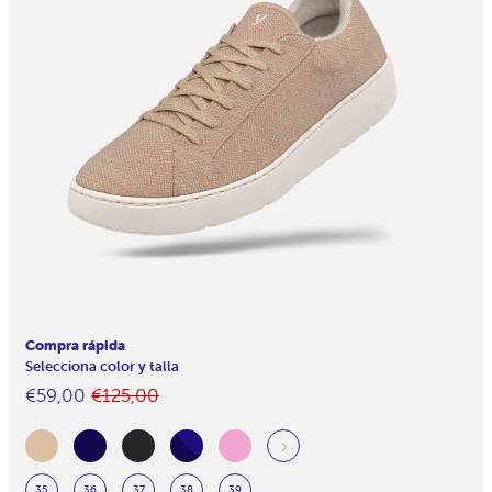
Compra rápida
Selecciona color y talla
Normaler
Im
€59,00
€125,00
Preis
Angebot