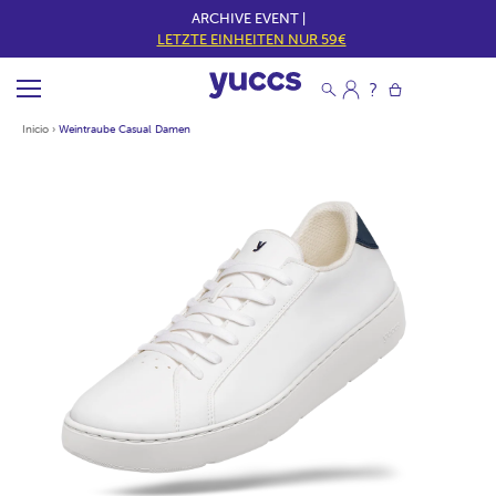
ARCHIVE EVENT |
LETZTE EINHEITEN NUR 59€
Inicio
›
Weintraube Casual Damen