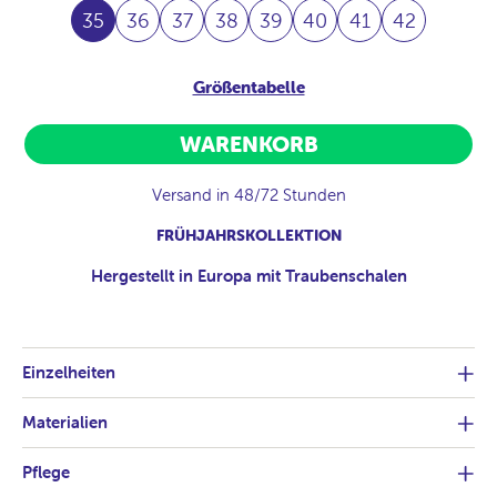
35
36
37
38
39
40
41
42
Größentabelle
WARENKORB
Versand in 48/72 Stunden
FRÜHJAHRSKOLLEKTION
Hergestellt in Europa mit Traubenschalen
Einzelheiten
Materialien
Pflege