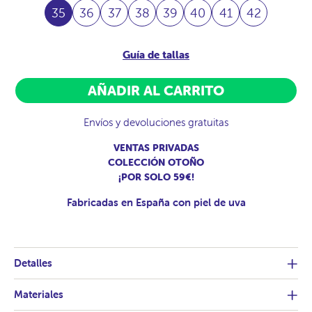
35
36
37
38
39
40
41
42
Guía de tallas
AÑADIR AL CARRITO
Envíos y devoluciones gratuitas
VENTAS PRIVADAS
COLECCIÓN OTOÑO
¡POR SOLO 59€!
Fabricadas en España con piel de uva
Detalles
Materiales