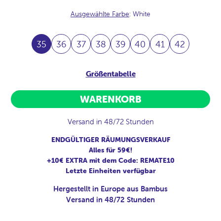
Ausgewählte Farbe
: White
35
36
37
38
39
40
41
42
Größentabelle
WARENKORB
Versand in 48/72 Stunden
ENDGÜLTIGER RÄUMUNGSVERKAUF
Alles für 59€!
+10€ EXTRA mit dem Code: REMATE10
Letzte Einheiten verfügbar
Hergestellt in Europe aus Bambus
Versand in 48/72 Stunden