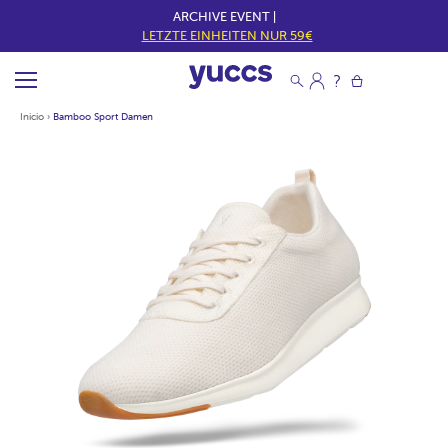
ARCHIVE EVENT |
LETZTE EINHEITEN NUR 59€
Inicio
›
Bamboo Sport Damen