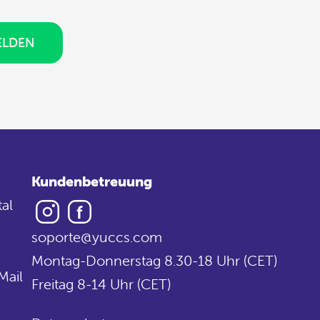
ELDEN
Kundenbetreuung
Instagram
Facebook
al
soporte@yuccs.com
Montag-Donnerstag 8.30-18 Uhr (CET)
Mail
Freitag 8-14 Uhr (CET)