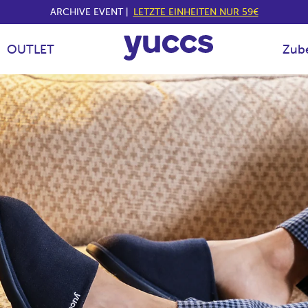
ARCHIVE EVENT |
LETZTE EINHEITEN NUR 59€
OUTLET
Zub