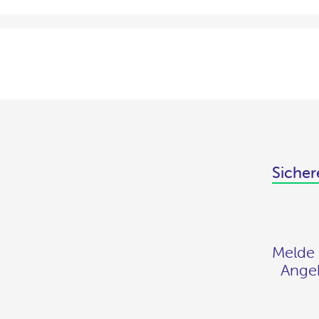
Sicher
Melde 
Angeb