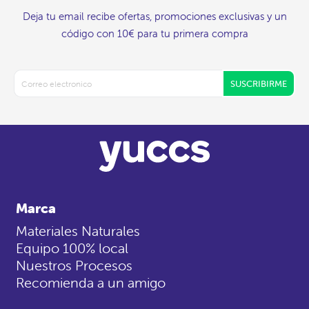
Deja tu email recibe ofertas, promociones exclusivas y un
código con 10€ para tu primera compra
SUSCRIBIRME
Marca
Materiales Naturales
Equipo 100% local
Nuestros Procesos
Recomienda a un amigo