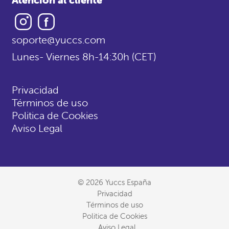
Instagram
Facebook
soporte@yuccs.com
Lunes- Viernes 8h-14:30h (CET)
Privacidad
Términos de uso
Politica de Cookies
Aviso Legal
© 2026 Yuccs España
Privacidad
Términos de uso
Politica de Cookies
Aviso Legal