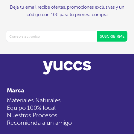
Deja tu email recibe ofertas, promociones exclusivas y un
código con 10€ para tu primera compra
SUSCRIBIRME
Marca
Materiales Naturales
Equipo 100% local
Nuestros Procesos
Recomienda a un amigo