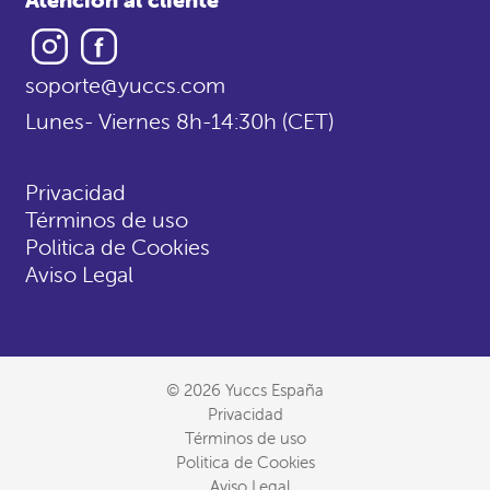
Instagram
Facebook
soporte@yuccs.com
Lunes- Viernes 8h-14:30h (CET)
Privacidad
Términos de uso
Politica de Cookies
Aviso Legal
© 2026 Yuccs España
Privacidad
Términos de uso
Politica de Cookies
Aviso Legal