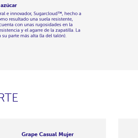
 azúcar
ral e innovador, Sugarcloud™, hecho a
omo resultado una suela resistente,
: cuenta con unas rugosidades en la
sistencia y el agarre de la zapatilla. La
 su parte más alta (la del talón).
RTE
Grape Casual Mujer