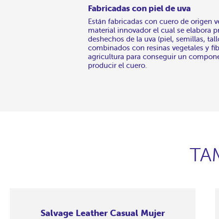
Fabricadas con piel de uva
Están fabricadas con cuero de origen 
material innovador el cual se elabora p
deshechos de la uva (piel, semillas, tall
combinados con resinas vegetales y fib
agricultura para conseguir un compon
producir el cuero.
TA
Salvage Leather Casual Mujer