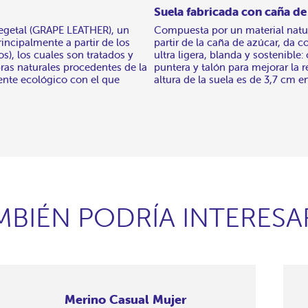
Suela fabricada con caña de
vegetal (GRAPE LEATHER), un
Compuesta por un material natu
rincipalmente a partir de los
partir de la caña de azúcar, da c
os), los cuales son tratados y
ultra ligera, blanda y sostenible
ras naturales procedentes de la
puntera y talón para mejorar la re
ente ecológico con el que
altura de la suela es de 3,7 cm en
MBIÉN PODRÍA INTERESA
Merino Casual Mujer