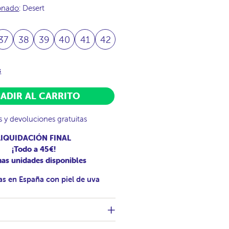
ionado
: Desert
37
38
39
40
41
42
s
ADIR AL CARRITO
s y devoluciones gratuitas
LIQUIDACIÓN FINAL
¡Todo a 45€!
mas unidades disponibles
as en España con piel de uva