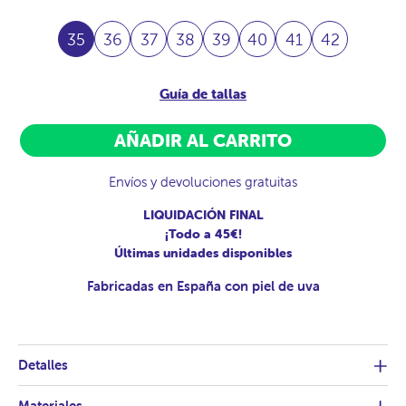
35
36
37
38
39
40
41
42
Guía de tallas
AÑADIR AL CARRITO
Envíos y devoluciones gratuitas
LIQUIDACIÓN FINAL
¡Todo a 45€!
Últimas unidades disponibles
Fabricadas en España con piel de uva
Detalles
Materiales