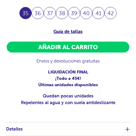
35
36
37
38
39
40
41
42
Guía de tallas
AÑADIR AL CARRITO
Envíos y devoluciones gratuitas
LIQUIDACIÓN FINAL
¡Todo a 45€!
Últimas unidades disponibles
Quedan pocas unidades
Repelentes al agua y con suela antideslizante
Detalles