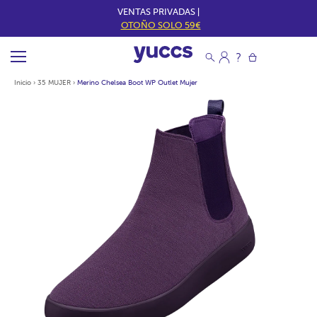
VENTAS PRIVADAS |
OTOÑO SOLO 59€
Inicio
›
35 MUJER
›
Merino Chelsea Boot WP Outlet Mujer