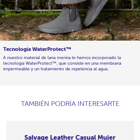
Tecnología WaterProtect™
A nuestro material de lana merina le hemos incorporado la
tecnología WaterProtect™, que consiste en una membrana
impermeable y un tratamiento de repelencia al agua.
TAMBIÉN PODRÍA INTERESARTE
Salvage Leather Casual Mujer