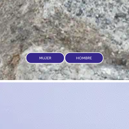
MUJER
HOMBRE