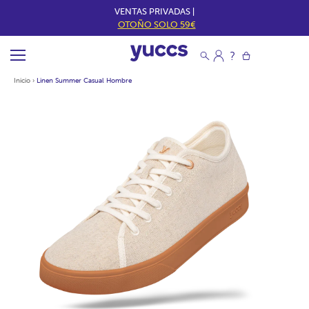
VENTAS PRIVADAS |
OTOÑO SOLO 59€
Inicio
›
Linen Summer Casual Hombre