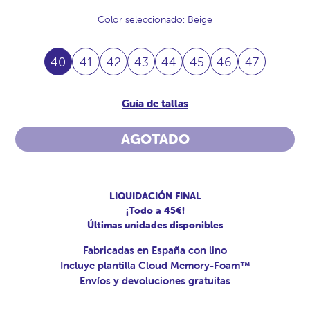
Color seleccionado
: Beige
40
41
42
43
44
45
46
47
Guía de tallas
AGOTADO
LIQUIDACIÓN FINAL
¡Todo a 45€!
Últimas unidades disponibles
Fabricadas en España con lino
Incluye plantilla Cloud Memory-Foam™
Envíos y devoluciones gratuitas