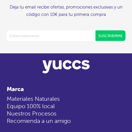
Deja tu email recibe ofertas, promociones exclusivas y un
código con 10€ para tu primera compra
SUSCRIBIRME
Marca
Materiales Naturales
Equipo 100% local
Nuestros Procesos
Recomienda a un amigo