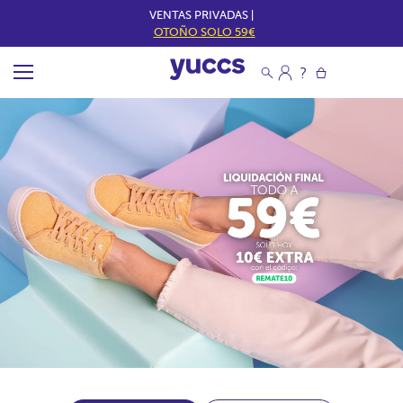
VENTAS PRIVADAS |
OTOÑO SOLO 59€