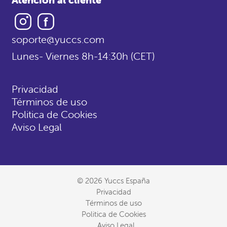
Instagram
Facebook
soporte@yuccs.com
Lunes- Viernes 8h-14:30h (CET)
Privacidad
Términos de uso
Politica de Cookies
Aviso Legal
© 2026 Yuccs España
Privacidad
Términos de uso
Politica de Cookies
Aviso Legal