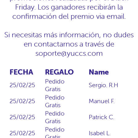
Friday. Los ganadores recibirán la
confirmación del premio via email.
Si necesitas más información, no dudes
en contactarnos a través de
soporte@yuccs.com
FECHA
REGALO
Name
Pedido
25/02/25
Sergio. R.H
Gratis
Pedido
25/02/25
Manuel F.
Gratis
Pedido
25/02/25
Patrick C.
Gratis
Pedido
25/02/25
Isabel L.
Gratis