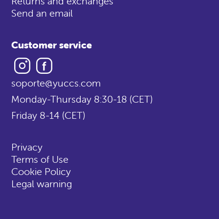
Returns and exchanges
Send an email
Customer service
Instagram
Facebook
soporte@yuccs.com
Monday-Thursday 8:30-18 (CET)
Friday 8-14 (CET)
Privacy
Terms of Use
Cookie Policy
Legal warning