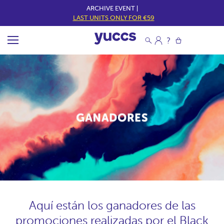
ARCHIVE EVENT |
LAST UNITS ONLY FOR €59
Aquí están los ganadores de las
promociones realizadas por el Black