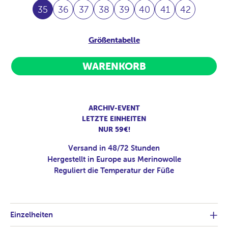
35
36
37
38
39
40
41
42
Größentabelle
WARENKORB
ARCHIV-EVENT
LETZTE EINHEITEN
NUR 59€!
Versand in 48/72 Stunden
Hergestellt in Europe aus Merinowolle
Reguliert die Temperatur der Füße
Einzelheiten