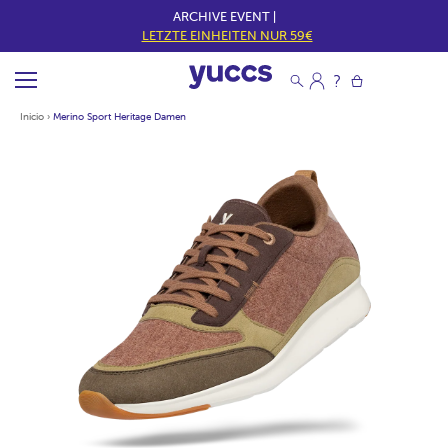
ARCHIVE EVENT |
LETZTE EINHEITEN NUR 59€
Inicio
›
Merino Sport Heritage Damen