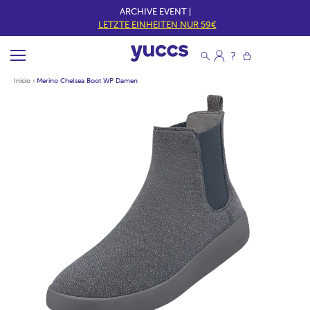
ARCHIVE EVENT |
LETZTE EINHEITEN NUR 59€
Inicio
›
Merino Chelsea Boot WP Damen