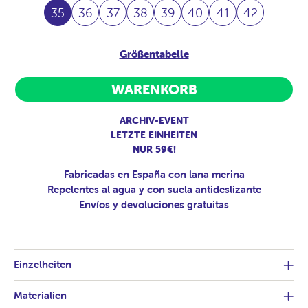
35
36
37
38
39
40
41
42
Größentabelle
WARENKORB
ARCHIV-EVENT
LETZTE EINHEITEN
NUR 59€!
Fabricadas en España con lana merina
Repelentes al agua y con suela antideslizante
Envíos y devoluciones gratuitas
Einzelheiten
Materialien