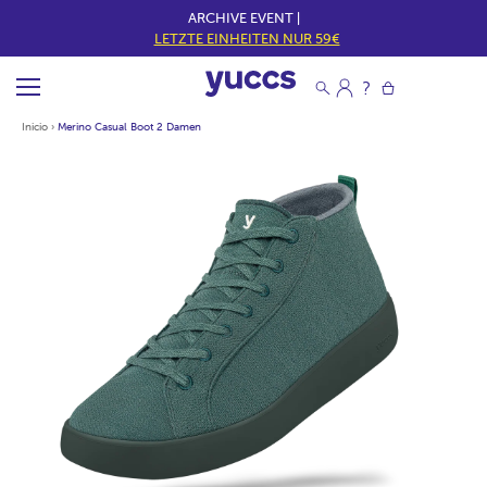
ARCHIVE EVENT |
LETZTE EINHEITEN NUR 59€
Inicio
›
Merino Casual Boot 2 Damen