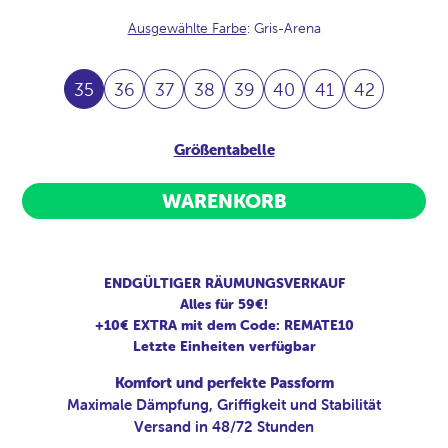
Ausgewählte Farbe
: Gris-Arena
35
36
37
38
39
40
41
42
Größentabelle
WARENKORB
ENDGÜLTIGER RÄUMUNGSVERKAUF
Alles für 59€!
+10€ EXTRA mit dem Code: REMATE10
Letzte Einheiten verfügbar
Komfort und perfekte Passform
Maximale Dämpfung, Griffigkeit und Stabilität
Versand in 48/72 Stunden