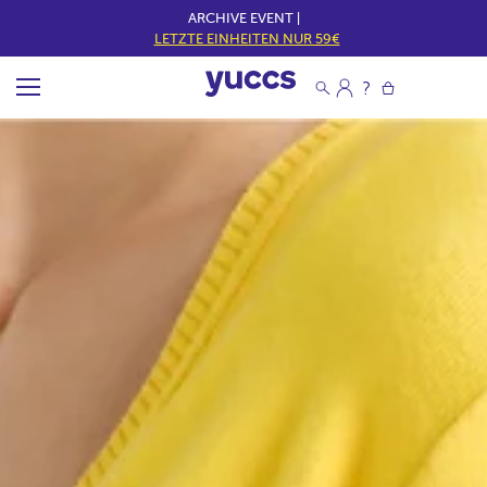
ARCHIVE EVENT |
LETZTE EINHEITEN NUR 59€