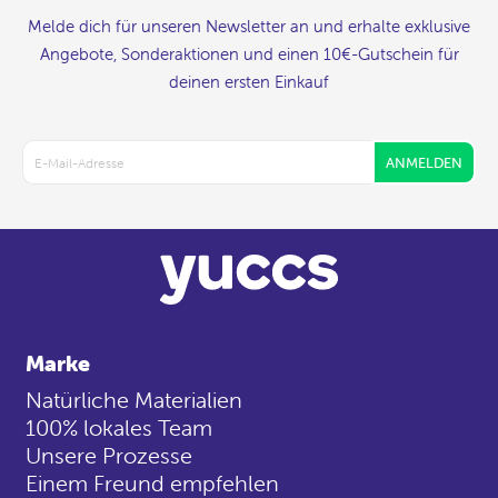
Melde dich für unseren Newsletter an und erhalte exklusive
Angebote, Sonderaktionen und einen 10€-Gutschein für
deinen ersten Einkauf
ANMELDEN
Marke
Natürliche Materialien
100% lokales Team
Unsere Prozesse
Einem Freund empfehlen