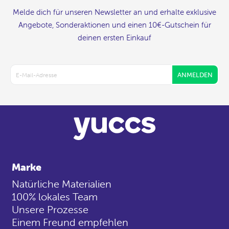
Melde dich für unseren Newsletter an und erhalte exklusive
Angebote, Sonderaktionen und einen 10€-Gutschein für
deinen ersten Einkauf
ANMELDEN
Marke
Natürliche Materialien
100% lokales Team
Unsere Prozesse
Einem Freund empfehlen