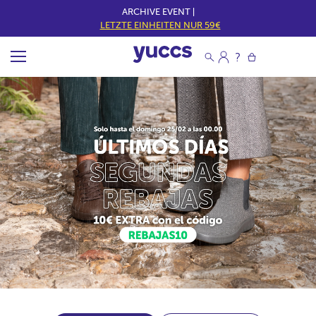
ARCHIVE EVENT |
LETZTE EINHEITEN NUR 59€