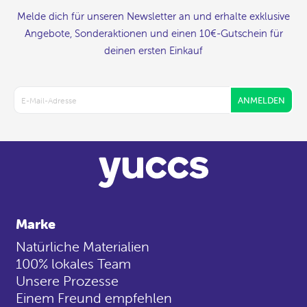
Melde dich für unseren Newsletter an und erhalte exklusive
Angebote, Sonderaktionen und einen 10€-Gutschein für
deinen ersten Einkauf
ANMELDEN
Marke
Natürliche Materialien
100% lokales Team
Unsere Prozesse
Einem Freund empfehlen