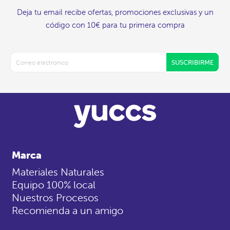
Deja tu email recibe ofertas, promociones exclusivas y un
código con 10€ para tu primera compra
SUSCRIBIRME
Marca
Materiales Naturales
Equipo 100% local
Nuestros Procesos
Recomienda a un amigo