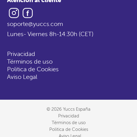
Instagram
Facebook
soporte@yuccs.com
Lunes- Viernes 8h-14:30h (CET)
Privacidad
Términos de uso
Politica de Cookies
Aviso Legal
© 2026 Yuccs España
Privacidad
Términos de uso
Politica de Cookies
Aviso Legal