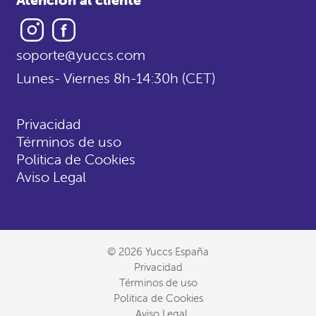
Instagram
Facebook
soporte@yuccs.com
Lunes- Viernes 8h-14:30h (CET)
Privacidad
Términos de uso
Politica de Cookies
Aviso Legal
© 2026 Yuccs España
Privacidad
Términos de uso
Politica de Cookies
Aviso Legal