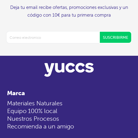
Deja tu email recibe ofertas, promociones exclusivas y un
código con 10€ para tu primera compra
SUSCRIBIRME
Marca
Materiales Naturales
Equipo 100% local
Nuestros Procesos
Recomienda a un amigo