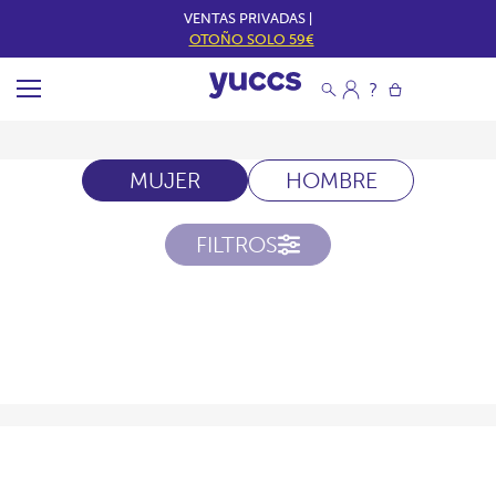
VENTAS PRIVADAS |
OTOÑO SOLO 59€
MUJER
HOMBRE
FILTROS