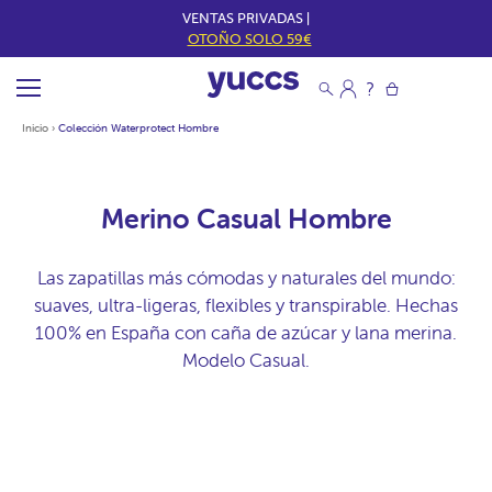
VENTAS PRIVADAS |
OTOÑO SOLO 59€
Inicio
›
Colección Waterprotect Hombre
Merino Casual Hombre
Las zapatillas más cómodas y naturales del mundo:
suaves, ultra-ligeras, flexibles y transpirable. Hechas
100% en España con caña de azúcar y lana merina.
Modelo Casual.