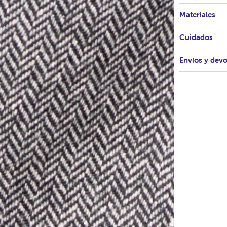
Materiales
Cuidados
Envíos y dev