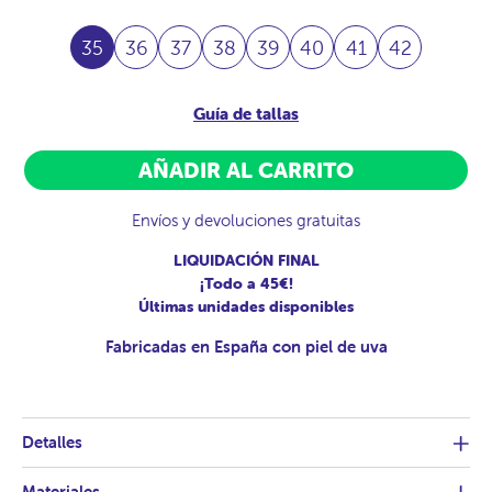
35
36
37
38
39
40
41
42
Guía de tallas
AÑADIR AL CARRITO
Envíos y devoluciones gratuitas
LIQUIDACIÓN FINAL
¡Todo a 45€!
Últimas unidades disponibles
Fabricadas en España con piel de uva
Detalles
Materiales