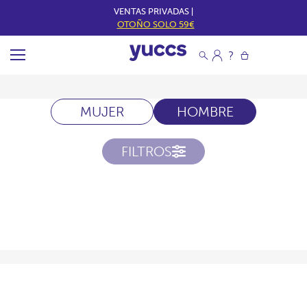
VENTAS PRIVADAS |
OTOÑO SOLO 59€
MUJER
HOMBRE
FILTROS