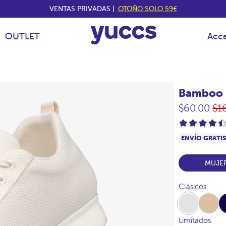
VENTAS PRIVADAS |
OTOÑO SOLO 59€
OUTLET
Acce
Bamboo 
Pr
$60.00
$1
hab
ENVÍO GRATI
MUJE
Clásicos
White
Beige
Na
Limitados