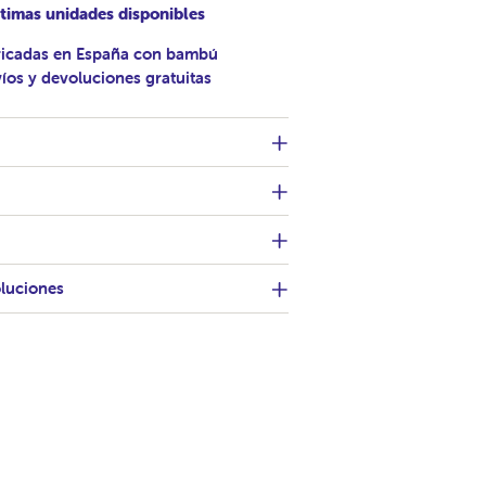
timas unidades disponibles
ricadas en España con bambú
íos y devoluciones gratuitas
oluciones