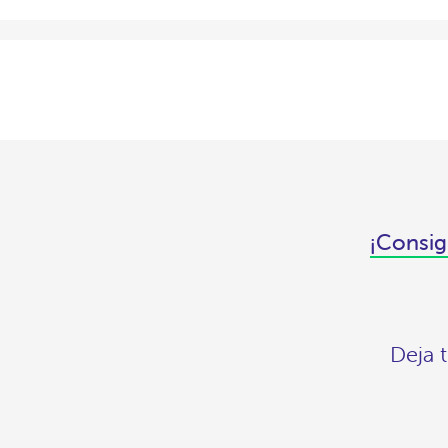
¡Consig
Deja 