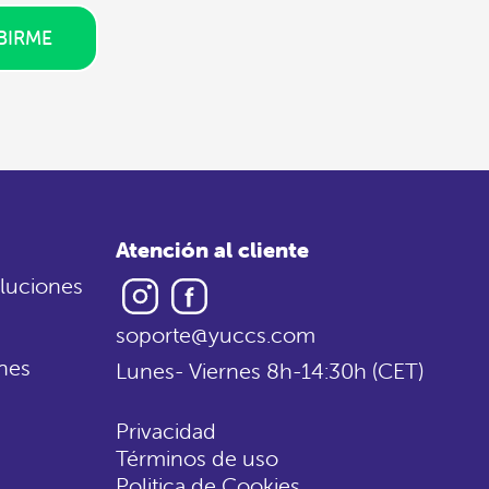
BIRME
Atención al cliente
Instagram
Facebook
luciones
soporte@yuccs.com
nes
Lunes- Viernes 8h-14:30h (CET)
Privacidad
Términos de uso
Politica de Cookies