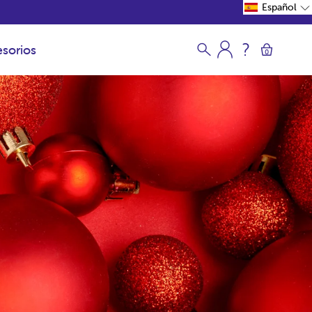
Español
sorios
0