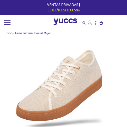
VENTAS PRIVADAS |
OTOÑO SOLO 59€
Inicio
›
Linen Summer Casual Mujer