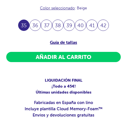
Color seleccionado
: Beige
35
36
37
38
39
40
41
42
Guía de tallas
AÑADIR AL CARRITO
LIQUIDACIÓN FINAL
¡Todo a 45€!
Últimas unidades disponibles
Fabricadas en España con lino
Incluye plantilla Cloud Memory-Foam™
Envíos y devoluciones gratuitas