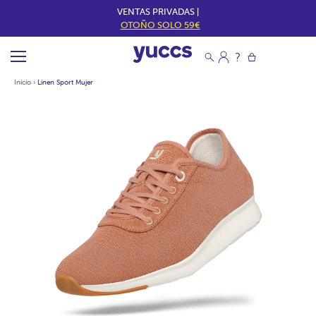
VENTAS PRIVADAS |
OTOÑO SOLO 59€
Inicio
›
Linen Sport Mujer