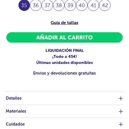
35
36
37
38
39
40
41
42
Guía de tallas
AÑADIR AL CARRITO
LIQUIDACIÓN FINAL
¡Todo a 45€!
Últimas unidades disponibles
Envíos y devoluciones gratuitas
Detalles
Materiales
Cuidados