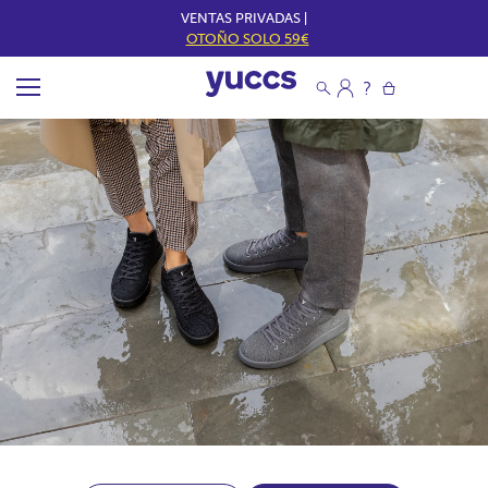
VENTAS PRIVADAS |
OTOÑO SOLO 59€