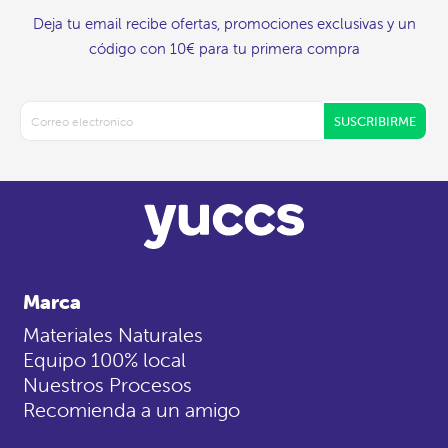
Deja tu email recibe ofertas, promociones exclusivas y un
código con 10€ para tu primera compra
SUSCRIBIRME
Marca
Materiales Naturales
Equipo 100% local
Nuestros Procesos
Recomienda a un amigo