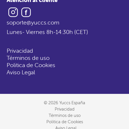
Instagram
Facebook
soporte@yuccs.com
Lunes- Viernes 8h-14:30h (CET)
Privacidad
Términos de uso
Politica de Cookies
Aviso Legal
© 2026 Yuccs España
Privacidad
Términos de uso
Politica de Cookies
Aviso Legal