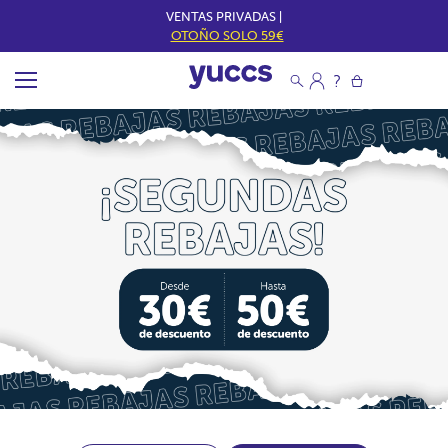
VENTAS PRIVADAS |
OTOÑO SOLO 59€