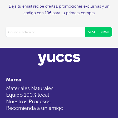
Deja tu email recibe ofertas, promociones exclusivas y un
código con 10€ para tu primera compra
SUSCRIBIRME
Marca
Materiales Naturales
Equipo 100% local
Nuestros Procesos
Recomienda a un amigo