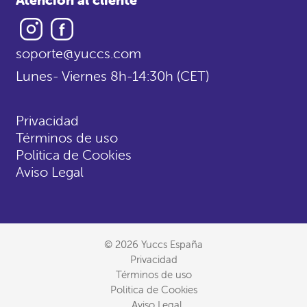
Instagram
Facebook
soporte@yuccs.com
Lunes- Viernes 8h-14:30h (CET)
Privacidad
Términos de uso
Politica de Cookies
Aviso Legal
© 2026 Yuccs España
Privacidad
Términos de uso
Politica de Cookies
Aviso Legal