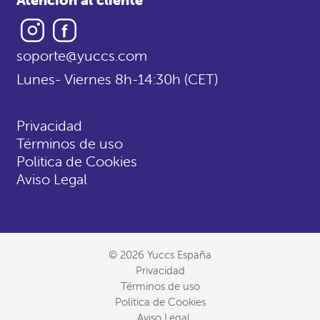
Instagram
Facebook
soporte@yuccs.com
Lunes- Viernes 8h-14:30h (CET)
Privacidad
Términos de uso
Politica de Cookies
Aviso Legal
© 2026 Yuccs España
Privacidad
Términos de uso
Politica de Cookies
Aviso Legal