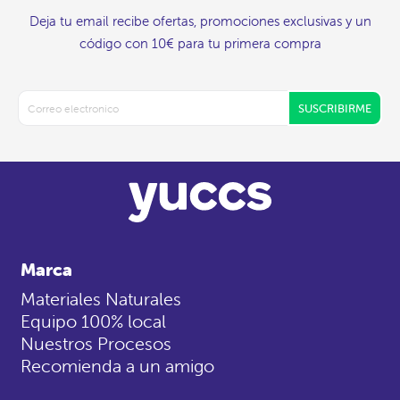
Deja tu email recibe ofertas, promociones exclusivas y un
código con 10€ para tu primera compra
SUSCRIBIRME
Marca
Materiales Naturales
Equipo 100% local
Nuestros Procesos
Recomienda a un amigo