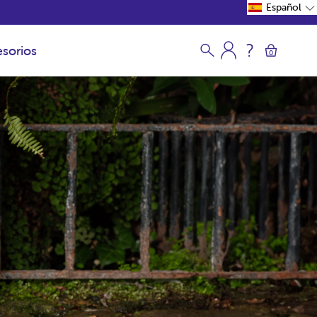
Español
sorios
0