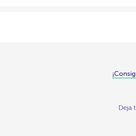
¡Consig
Deja 