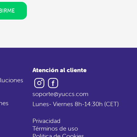
BIRME
Atención al cliente
Instagram
Facebook
luciones
soporte@yuccs.com
nes
Lunes- Viernes 8h-14:30h (CET)
Privacidad
Términos de uso
Politica de Cookies