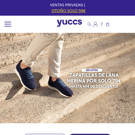
VENTAS PRIVADAS |
OTOÑO SOLO 59€