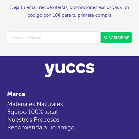
Deja tu email recibe ofertas, promociones exclusivas y un
código con 10€ para tu primera compra
SUSCRIBIRME
Marca
Materiales Naturales
Equipo 100% local
Nuestros Procesos
Recomienda a un amigo