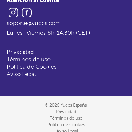
Instagram
Facebook
soporte@yuccs.com
Lunes- Viernes 8h-14:30h (CET)
Privacidad
Términos de uso
Politica de Cookies
Aviso Legal
© 2026 Yuccs España
Privacidad
Términos de uso
Politica de Cookies
Aviso Legal