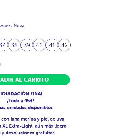
ionado
: Navy
37
38
39
40
41
42
s
ADIR AL CARRITO
LIQUIDACIÓN FINAL
¡Todo a 45€!
mas unidades disponibles
 con lana merina y piel de uva
 XL Extra-Light, aún más ligera
 y devoluciones gratuitas