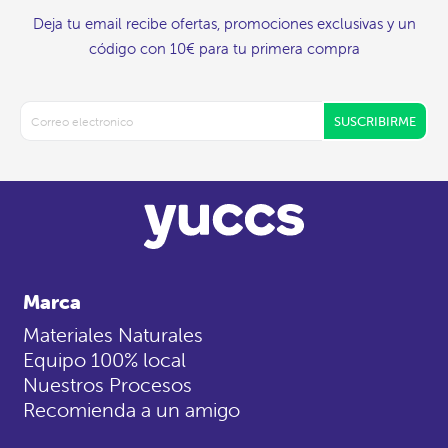
Deja tu email recibe ofertas, promociones exclusivas y un
código con 10€ para tu primera compra
SUSCRIBIRME
Marca
Materiales Naturales
Equipo 100% local
Nuestros Procesos
Recomienda a un amigo