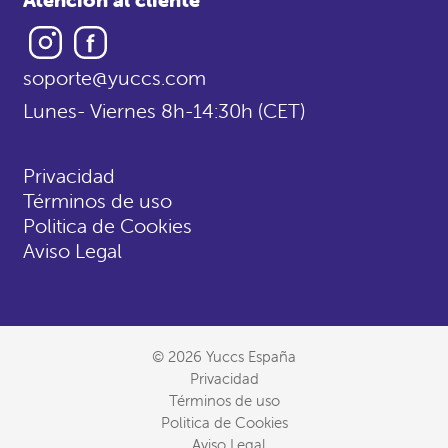
Instagram
Facebook
soporte@yuccs.com
Lunes- Viernes 8h-14:30h (CET)
Privacidad
Términos de uso
Politica de Cookies
Aviso Legal
© 2026 Yuccs España
Privacidad
Términos de uso
Politica de Cookies
Aviso Legal