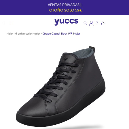
VENTAS PRIVADAS |
OTOÑO SOLO 59€
Inicio
›
6 aniversario mujer
›
Grape Casual Boot WP Mujer