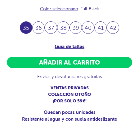
Color seleccionado
: Full-Black
35
36
37
38
39
40
41
42
Guía de tallas
AÑADIR AL CARRITO
Envíos y devoluciones gratuitas
VENTAS PRIVADAS
COLECCIÓN OTOÑO
¡POR SOLO 59€!
Quedan pocas unidades
Resistente al agua y con suela antideslizante