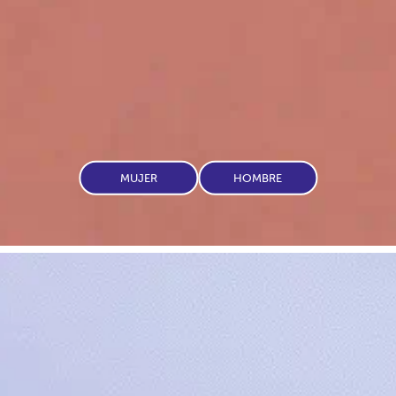
MUJER
HOMBRE