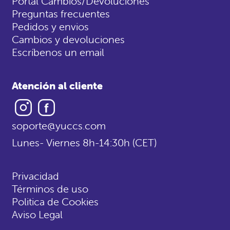
Portal Cambios/Devoluciones
Preguntas frecuentes
Pedidos y envios
Cambios y devoluciones
Escríbenos un email
Atención al cliente
Instagram
Facebook
soporte@yuccs.com
Lunes- Viernes 8h-14:30h (CET)
Privacidad
Términos de uso
Politica de Cookies
Aviso Legal