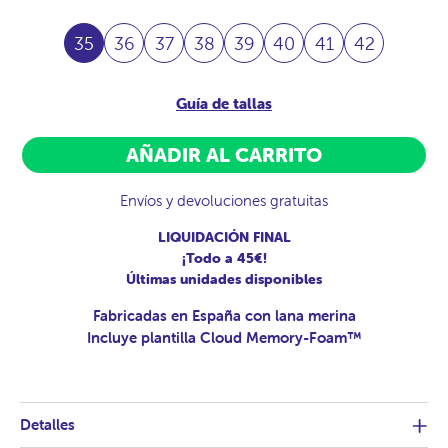
35
36
37
38
39
40
41
42
Guía de tallas
AÑADIR AL CARRITO
Envíos y devoluciones gratuitas
LIQUIDACIÓN FINAL
¡Todo a 45€!
Últimas unidades disponibles
Fabricadas en España con lana merina
Incluye plantilla Cloud Memory-Foam™
Detalles