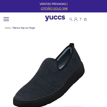
VENTAS PRIVADAS |
OTOÑO SOLO 59€
Inicio
›
Merino Slip-on Mujer