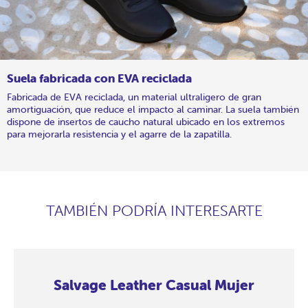
Suela fabricada con EVA reciclada
Fabricada de EVA reciclada, un material ultraligero de gran
amortiguación, que reduce el impacto al caminar. La suela también
dispone de insertos de caucho natural ubicado en los extremos
para mejorarla resistencia y el agarre de la zapatilla.
TAMBIÉN PODRÍA INTERESARTE
Salvage Leather Casual Mujer
Salvage
Salvage
Salvage
Salvage
Salvage
Salvage
Salvage
Salvage