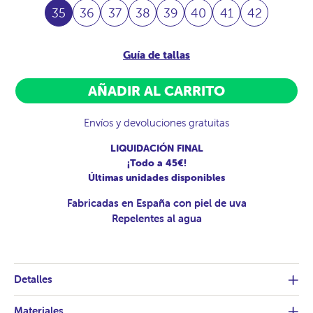
35
36
37
38
39
40
41
42
Guía de tallas
AÑADIR AL CARRITO
Envíos y devoluciones gratuitas
LIQUIDACIÓN FINAL
¡Todo a 45€!
Últimas unidades disponibles
Fabricadas en España con piel de uva
Repelentes al agua
Detalles
Materiales