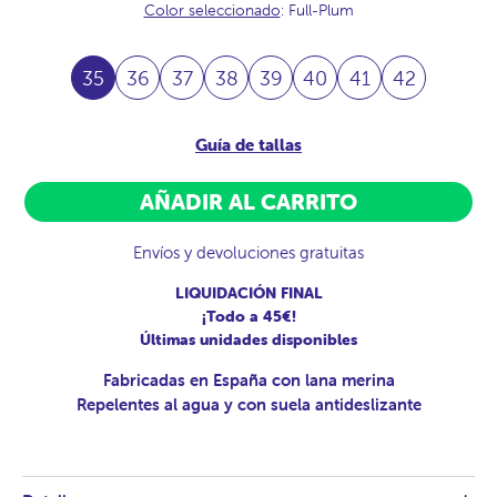
Color seleccionado
: Full-Plum
35
36
37
38
39
40
41
42
Guía de tallas
AÑADIR AL CARRITO
Envíos y devoluciones gratuitas
LIQUIDACIÓN FINAL
¡Todo a 45€!
Últimas unidades disponibles
Fabricadas en España con lana merina
Repelentes al agua y con suela antideslizante